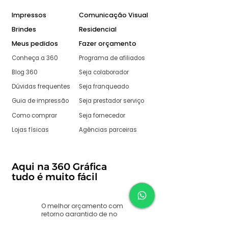
Impressos
Comunicação Visual
Brindes
Residencial
Meus pedidos
Fazer orçamento
Conheça a 360
Programa de afiliados
Blog 360
Seja colaborador
Dúvidas frequentes
Seja franqueado
Guia de impressão
Seja prestador serviço
Como comprar
Seja fornecedor
Lojas físicas
Agências parceiras
Aqui na 360 Gráfica
tudo é muito fácil
O melhor orçamento com
retorno garantido de no
máximo: