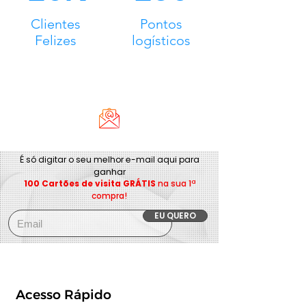
Clientes
Pontos
Felizes
logísticos
É só digitar o seu melhor e-mail aqui para
ganhar
100 Cartões de visita GRÁTIS
na sua 1ª
compra!
EU QUERO
Acesso Rápido