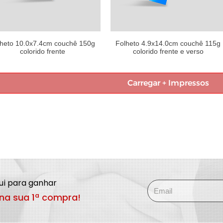
lheto 10.0x7.4cm couchê 150g
Folheto 4.9x14.0cm couchê 115g
colorido frente
colorido frente e verso
Carregar + Impressos
qui para ganhar
na sua 1ª compra!