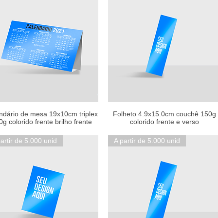
ndário de mesa 19x10cm triplex
Folheto 4.9x15.0cm couchê 150g
0g colorido frente brilho frente
colorido frente e verso
artir de 5.000 unid
A partir de 5.000 unid