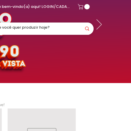
Você é bem-vindo(a) aqui! LOGIN/CADASTRO
ve!