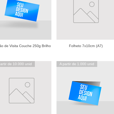
ão de Visita Couche 250g Brilho
Folheto 7x10cm (A7)
artir de 10.000 unid
A partir de 1.000 unid