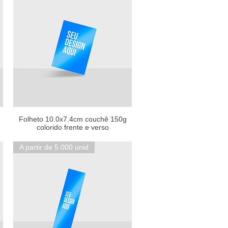
Folheto 10.0x7.4cm couchê 150g
colorido frente e verso
A partir de 5.000 unid