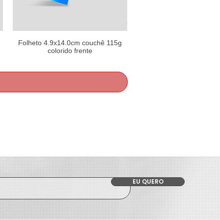
Folheto 4.9x14.0cm couchê 115g
colorido frente
EU QUERO