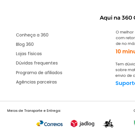
Aqui na 360 G
O melhor
Conheça a 360
com retor
de no má
Blog 360
10 min
Lojas físicas
Dúvidas frequentes
Tem dúvid
sobre mat
Programa de afiliados
envio de 
Agências parceiras
Suport
Meios de Transporte e Entrega: