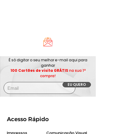
É só digitar o seu melhor e-mail aqui para
ganhar
100 Cartões de visita GRÁTIS
na sua 1ª
compra!
EU QUERO
Acesso Rápido
Impressos
Comunicação Visual