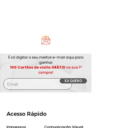
É só digitar o seu melhor e-mail aqui para
ganhar
100 Cartões de visita GRÁTIS
na sua 1ª
compra!
EU QUERO
Acesso Rápido
Impressos
Comunicação Visual