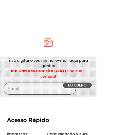
É só digitar o seu melhor e-mail aqui para
ganhar
100 Cartões de visita GRÁTIS
na sua 1ª
compra!
EU QUERO
Acesso Rápido
Impressos
Comunicação Visual