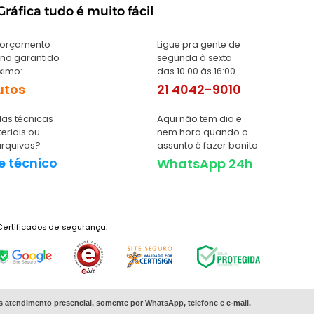
ráfica tudo é muito fácil
 orçamento
Ligue pra gente de
no garantido
segunda à sexta
ximo:
das 10:00 às 16:00
utos
21 4042-9010
as técnicas
Aqui não tem dia e
eriais ou
nem hora quando o
arquivos?
assunto é fazer bonito.
e técnico
WhatsApp 24h
Certificados de segurança:
s
atendimento presencial, somente por WhatsApp, telefone e e-mail.