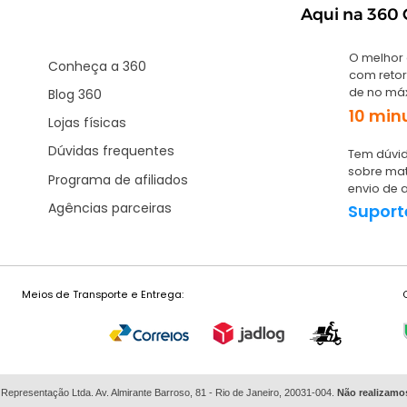
Aqui na 360 G
O melhor
Conheça a 360
com retor
de no má
Blog 360
10 min
Lojas físicas
Dúvidas frequentes
Tem dúvid
sobre mat
Programa de afiliados
envio de 
Agências parceiras
Suport
Meios de Transporte e Entrega:
 Representação Ltda. Av. Almirante Barroso, 81 - Rio de Janeiro, 20031-004.
Não
realizamo