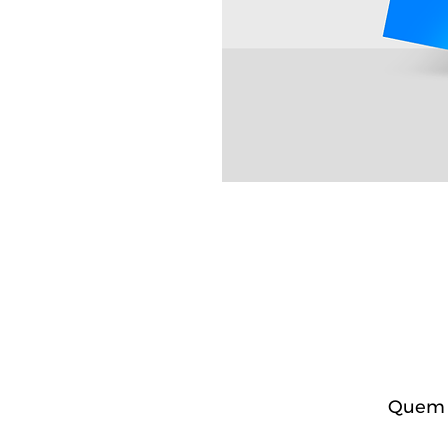
Quem c