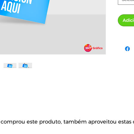
Adic
omprou este produto, também aproveitou estas o