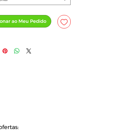
ionar ao Meu Pedido
fertas: