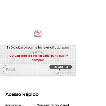
É só digitar o seu melhor e-mail aqui para
ganhar
100 Cartões de visita GRÁTIS
na sua 1ª
compra!
EU QUERO
Acesso Rápido
Impressos
Comunicação Visual