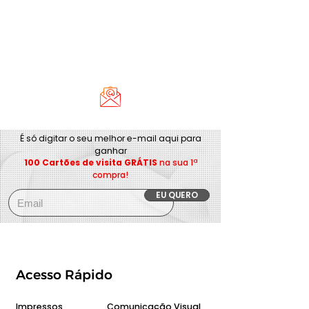
É só digitar o seu melhor e-mail aqui para
ganhar
100 Cartões de visita GRÁTIS
na sua 1ª
compra!
EU QUERO
Acesso Rápido
Impressos
Comunicação Visual