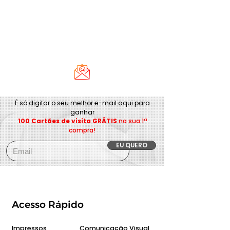
É só digitar o seu melhor e-mail aqui para
ganhar
100 Cartões de visita GRÁTIS
na sua 1ª
compra!
EU QUERO
Acesso Rápido
Impressos
Comunicação Visual