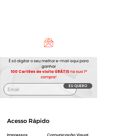
É só digitar o seu melhor e-mail aqui para
ganhar
100 Cartões de visita GRÁTIS
na sua 1ª
compra!
EU QUERO
Acesso Rápido
Impressos
Comunicação Visual