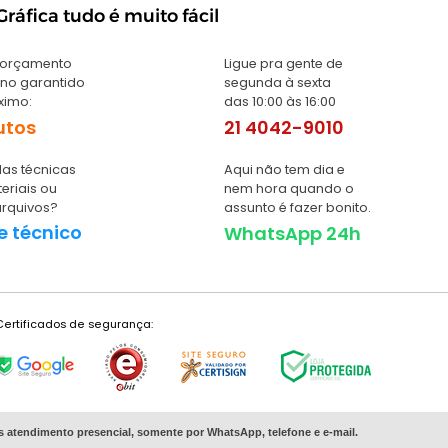
ráfica tudo é muito fácil
 orçamento
Ligue pra gente de
no garantido
segunda à sexta
ximo:
das 10:00 às 16:00
utos
21 4042-9010
as técnicas
Aqui não tem dia e
eriais ou
nem hora quando o
arquivos?
assunto é fazer bonito.
e técnico
WhatsApp 24h
Certificados de segurança:
s
atendimento presencial, somente por WhatsApp, telefone e e-mail.