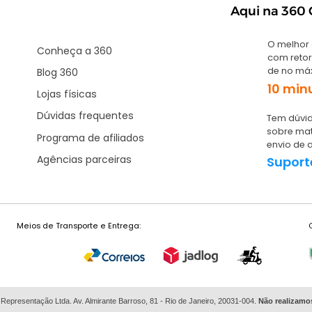
Aqui na 360 G
O melhor
Conheça a 360
com retor
de no má
Blog 360
10 min
Lojas físicas
Dúvidas frequentes
Tem dúvid
sobre mat
Programa de afiliados
envio de 
Agências parceiras
Suport
Meios de Transporte e Entrega:
 Representação Ltda. Av. Almirante Barroso, 81 - Rio de Janeiro, 20031-004.
Não
realizamo