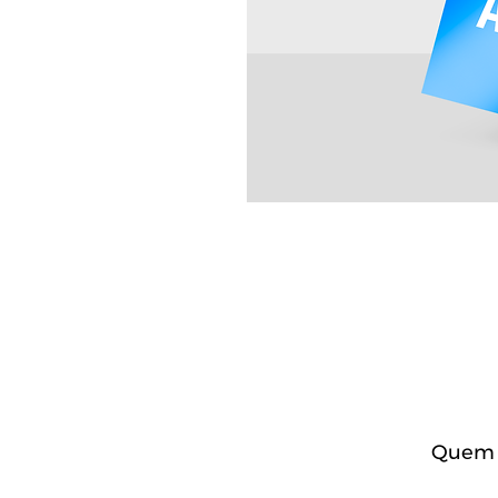
Quem c