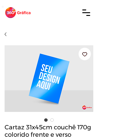
Cartaz 31x45cm couchê 170g
colorido frente e verso