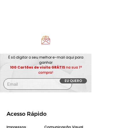
É só digitar o seu melhor e-mail aqui para
ganhar
100 Cartões de visita GRÁTIS
na sua 1ª
compra!
EU QUERO
Acesso Rápido
Impressos
Comunicação Visual