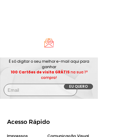
É só digitar o seu melhor e-mail aqui para
ganhar
100 Cartões de visita GRÁTIS
na sua 1ª
compra!
EU QUERO
Acesso Rápido
Impressos
Comunicação Visual