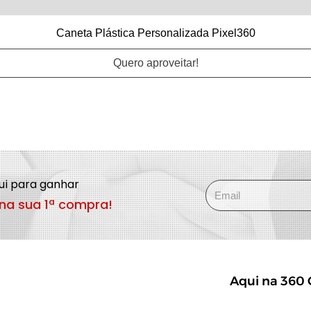
Caneta Plástica Personalizada Pixel360
Quero aproveitar!
qui para ganhar
na sua 1ª compra!
Aqui na 360 G