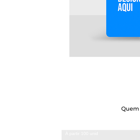
Quem c
À partir 100 unid