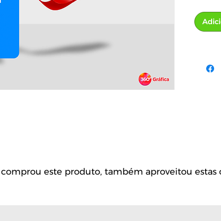
Adic
omprou este produto, também aproveitou estas o