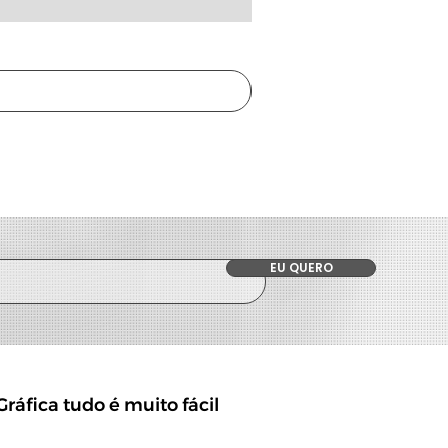
EU QUERO
ráfica tudo é muito fácil