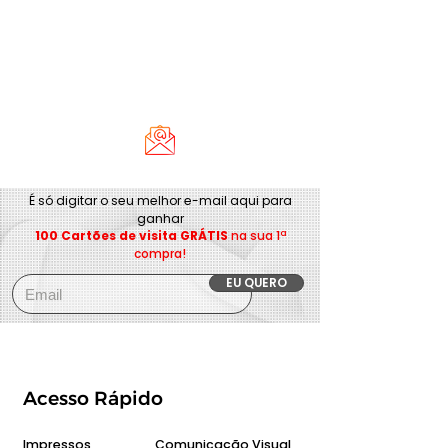
É só digitar o seu melhor e-mail aqui para
ganhar
100 Cartões de visita GRÁTIS
na sua 1ª
compra!
EU QUERO
Acesso Rápido
Impressos
Comunicação Visual