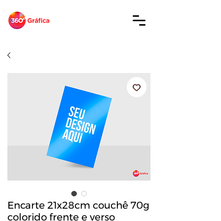
Encarte 21x28cm couchê 70g
colorido frente e verso