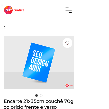
Encarte 21x35cm couchê 70g
colorido frente e verso