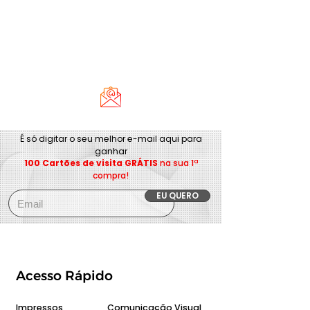
É só digitar o seu melhor e-mail aqui para
ganhar
100 Cartões de visita GRÁTIS
na sua 1ª
compra!
EU QUERO
Acesso Rápido
Impressos
Comunicação Visual