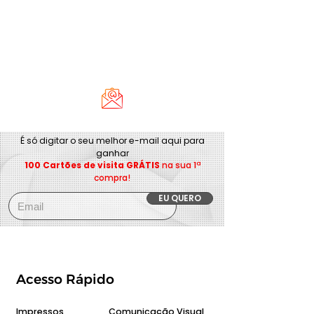
É só digitar o seu melhor e-mail aqui para
ganhar
100 Cartões de visita GRÁTIS
na sua 1ª
compra!
EU QUERO
Acesso Rápido
Impressos
Comunicação Visual