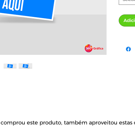
Adic
omprou este produto, também aproveitou estas o