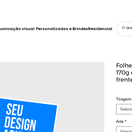
Até 12x no Cartão
tis
WhatsApp Online 24h
unicação visual
Personalizados e Brindes
Residencial
Folh
170g 
frent
Tiragem
Seleci
Arte
*
Seleci