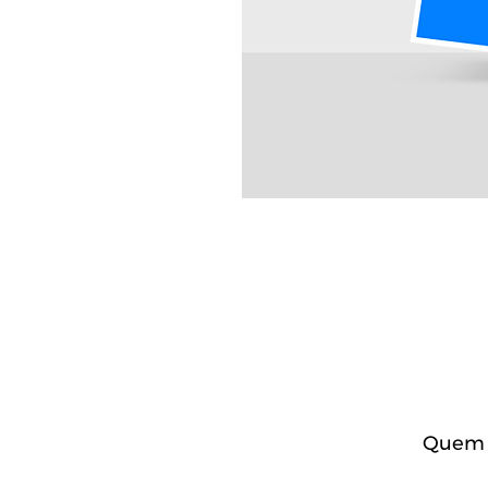
Quem c