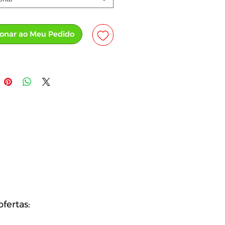
ionar ao Meu Pedido
fertas: