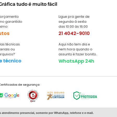
ráfica tudo é muito fácil
 orçamento
Ligue pra gente de
no garantido
segunda à sexta
ximo:
das 10:00 às 16:00
utos
21 4042-9010
as técnicas
Aqui não tem dia e
eriais ou
nem hora quando o
arquivos?
assunto é fazer bonito.
e técnico
WhatsApp 24h
Certificados de segurança:
s
atendimento presencial, somente por WhatsApp, telefone e e-mail.