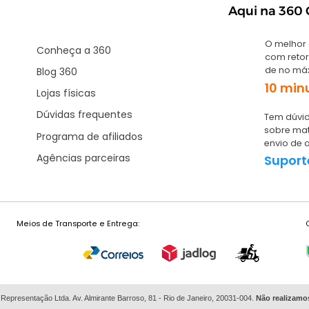
Aqui na 360 G
O melhor
Conheça a 360
com retor
de no má
Blog 360
10 min
Lojas físicas
Dúvidas frequentes
Tem dúvid
sobre mat
Programa de afiliados
envio de 
Agências parceiras
Suport
Meios de Transporte e Entrega:
 Representação Ltda. Av. Almirante Barroso, 81 - Rio de Janeiro, 20031-004.
Não
realizamo