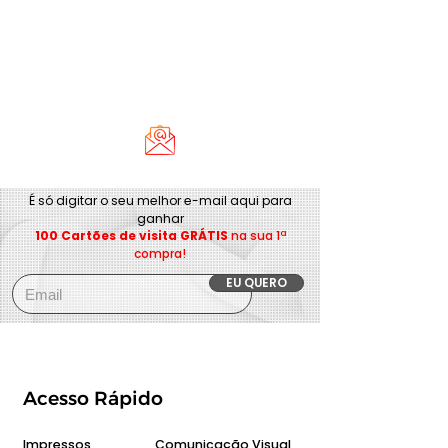
É só digitar o seu melhor e-mail aqui para
ganhar
100 Cartões de visita GRÁTIS
na sua 1ª
compra!
EU QUERO
Acesso Rápido
Impressos
Comunicação Visual