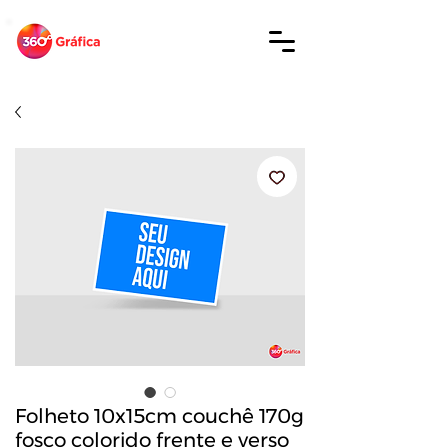
Folheto 10x15cm couchê 170g
fosco colorido frente e verso