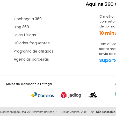
Aqui na 360 G
O melhor
Conheça a 360
com retor
de no má
Blog 360
10 min
Lojas físicas
Dúvidas frequentes
Tem dúvid
sobre mat
Programa de afiliados
envio de 
Agências parceiras
Suport
Meios de Transporte e Entrega:
 Representação Ltda. Av. Almirante Barroso, 81 - Rio de Janeiro, 20031-004.
Não
realizamo