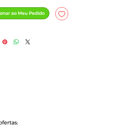
ionar ao Meu Pedido
fertas: