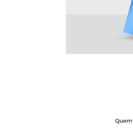
Quem c