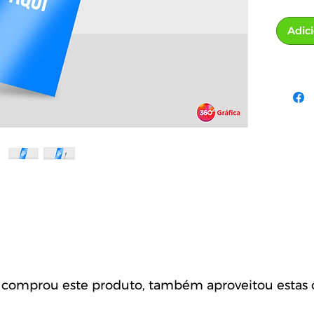
Adic
omprou este produto, também aproveitou estas o