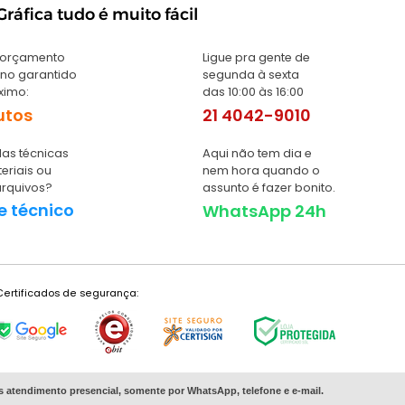
ráfica tudo é muito fácil
 orçamento
Ligue pra gente de
no garantido
segunda à sexta
ximo:
das 10:00 às 16:00
utos
21 4042-9010
as técnicas
Aqui não tem dia e
eriais ou
nem hora quando o
arquivos?
assunto é fazer bonito.
e técnico
WhatsApp 24h
Certificados de segurança:
s
atendimento presencial, somente por WhatsApp, telefone e e-mail.