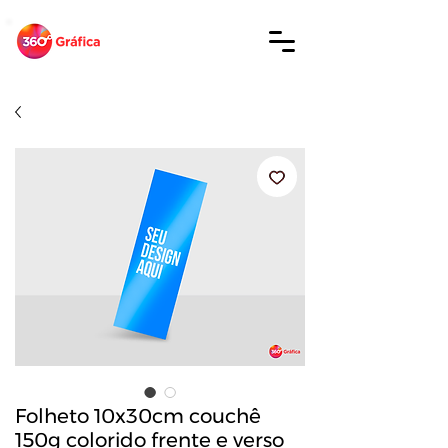
Folheto 10x30cm couchê
150g colorido frente e verso