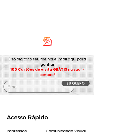
É só digitar o seu melhor e-mail aqui para
ganhar
100 Cartões de visita GRÁTIS
na sua 1ª
compra!
EU QUERO
Acesso Rápido
Impressos
Comunicação Visual