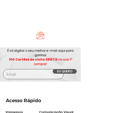
É só digitar o seu melhor e-mail aqui para
ganhar
100 Cartões de visita GRÁTIS
na sua 1ª
compra!
EU QUERO
Acesso Rápido
Impressos
Comunicação Visual