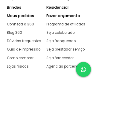
Brindes
Residencial
Meus pedidos
Fazer orçamento
Conheça a 360
Programa de afiliados
Blog 360
Seja colaborador
Dúvidas frequentes
Seja franqueado
Guia de impressão
Seja prestador serviço
Como comprar
Seja fornecedor
Lojas físicas
Agências parceiras
Aqui na 360 Gráfica
tudo é muito fácil
O melhor orçamento com
retorno garantido de no
máximo:
10 minutos