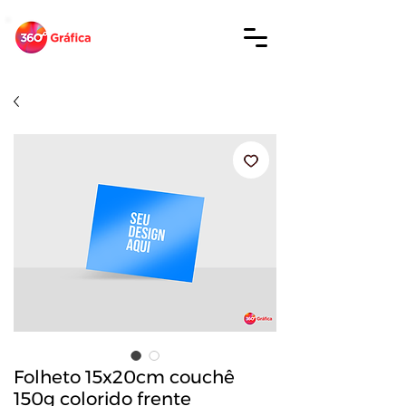
Folheto 15x20cm couchê
150g colorido frente