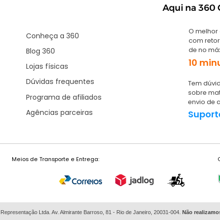
Aqui na 360 G
O melhor
Conheça a 360
com retor
de no má
Blog 360
10 min
Lojas físicas
Dúvidas frequentes
Tem dúvid
sobre mat
Programa de afiliados
envio de 
Agências parceiras
Suport
Meios de Transporte e Entrega:
 Representação Ltda. Av. Almirante Barroso, 81 - Rio de Janeiro, 20031-004.
Não
realizamo