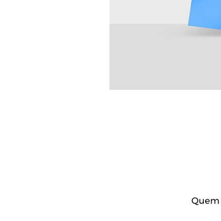
Quem c