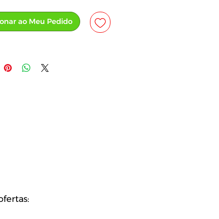
ionar ao Meu Pedido
fertas: