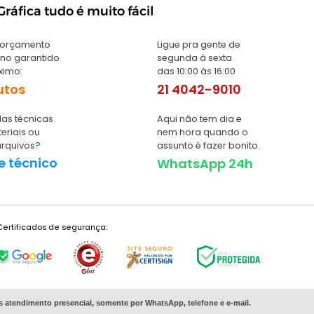
ráfica tudo é muito fácil
 orçamento
Ligue pra gente de
no garantido
segunda à sexta
ximo:
das 10:00 às 16:00
utos
21 4042-9010
as técnicas
Aqui não tem dia e
eriais ou
nem hora quando o
arquivos?
assunto é fazer bonito.
e técnico
WhatsApp 24h
Certificados de segurança:
s
atendimento presencial, somente por WhatsApp, telefone e e-mail.