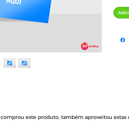
Adic
omprou este produto, também aproveitou estas o