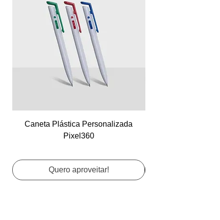
Caneta Plástica Personalizada
Cartão de Visita Co
Pixel360
Quero aproveitar!