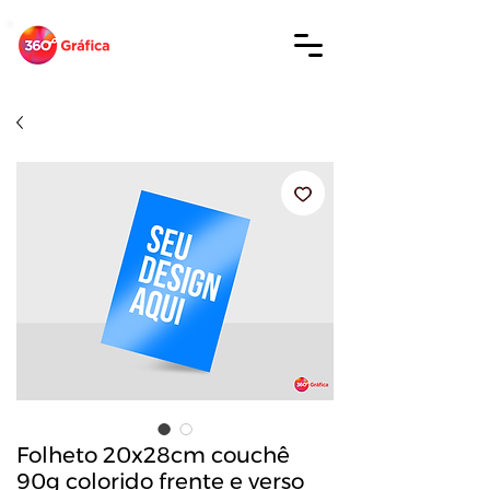
Folheto 20x28cm couchê
90g colorido frente e verso