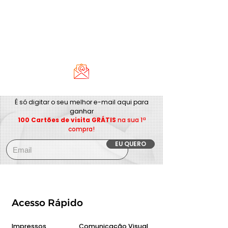
É só digitar o seu melhor e-mail aqui para
ganhar
100 Cartões de visita GRÁTIS
na sua 1ª
compra!
EU QUERO
Acesso Rápido
Impressos
Comunicação Visual