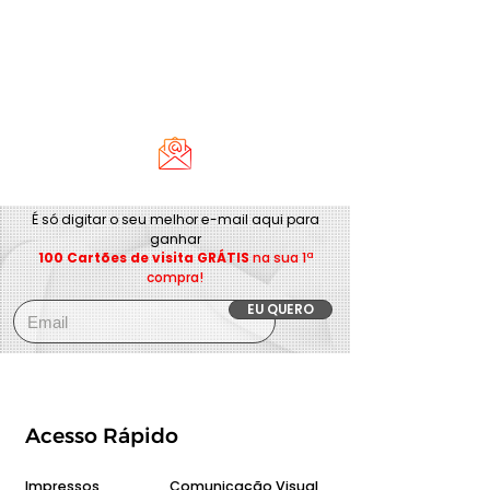
É só digitar o seu melhor e-mail aqui para
ganhar
100 Cartões de visita GRÁTIS
na sua 1ª
compra!
EU QUERO
Acesso Rápido
Impressos
Comunicação Visual