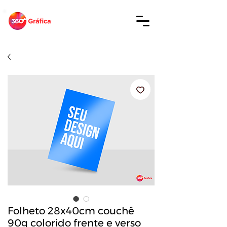
Folheto 28x40cm couchê
90g colorido frente e verso