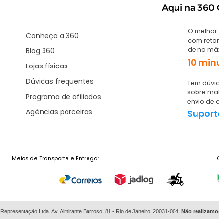
Aqui na 360 G
O melhor
Conheça a 360
com retor
de no má
Blog 360
10 min
Lojas físicas
Dúvidas frequentes
Tem dúvid
sobre mat
Programa de afiliados
envio de 
Agências parceiras
Suport
Meios de Transporte e Entrega:
 Representação Ltda. Av. Almirante Barroso, 81 - Rio de Janeiro, 20031-004.
Não
realizamo