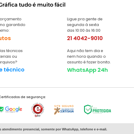
ráfica tudo é muito fácil
 orçamento
Ligue pra gente de
no garantido
segunda à sexta
ximo:
das 10:00 às 16:00
utos
21 4042-9010
as técnicas
Aqui não tem dia e
eriais ou
nem hora quando o
arquivos?
assunto é fazer bonito.
e técnico
WhatsApp 24h
Certificados de segurança:
s
atendimento presencial, somente por WhatsApp, telefone e e-mail.