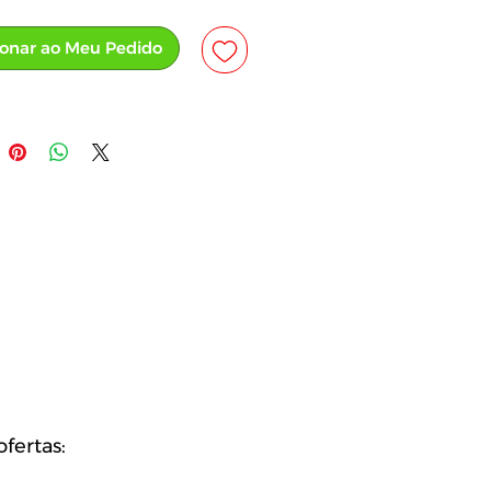
ionar ao Meu Pedido
fertas: