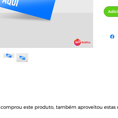
Adic
omprou este produto, também aproveitou estas o