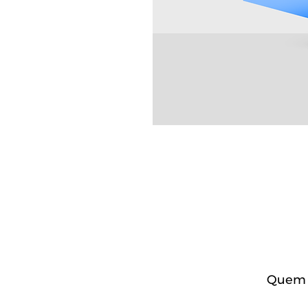
Quem c