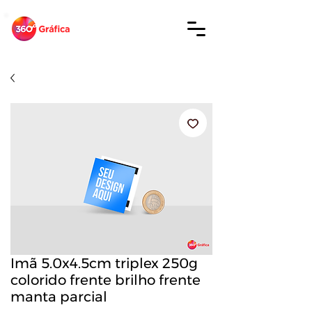
Imã 5.0x4.5cm triplex 250g
colorido frente brilho frente
manta parcial