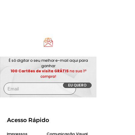
É só digitar o seu melhor e-mail aqui para
ganhar
100 Cartões de visita GRÁTIS
na sua 1ª
compra!
EU QUERO
Acesso Rápido
Impressos
Comunicação Visual