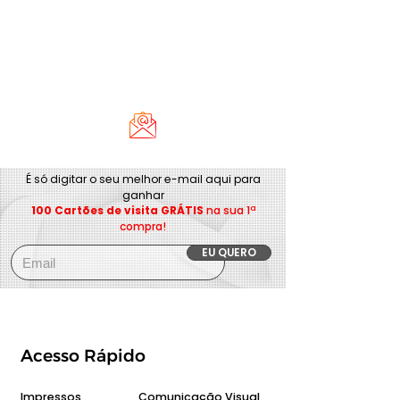
É só digitar o seu melhor e-mail aqui para
ganhar
100 Cartões de visita GRÁTIS
na sua 1ª
compra!
EU QUERO
Acesso Rápido
Impressos
Comunicação Visual