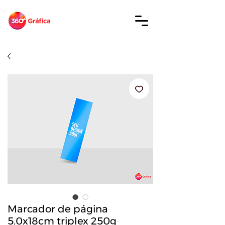
Marcador de página
5.0x18cm triplex 250g