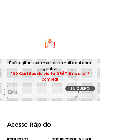
É só digitar o seu melhor e-mail aqui para
ganhar
100 Cartões de visita GRÁTIS
na sua 1ª
compra!
EU QUERO
Acesso Rápido
Impressos
Comunicação Visual