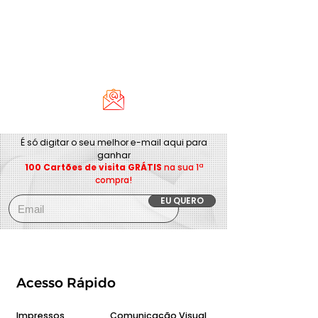
É só digitar o seu melhor e-mail aqui para
ganhar
100 Cartões de visita GRÁTIS
na sua 1ª
compra!
EU QUERO
Acesso Rápido
Impressos
Comunicação Visual