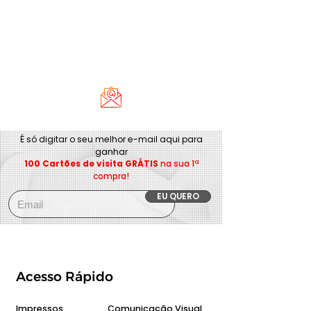
É só digitar o seu melhor e-mail aqui para
ganhar
100 Cartões de visita GRÁTIS
na sua 1ª
compra!
EU QUERO
Acesso Rápido
Impressos
Comunicação Visual