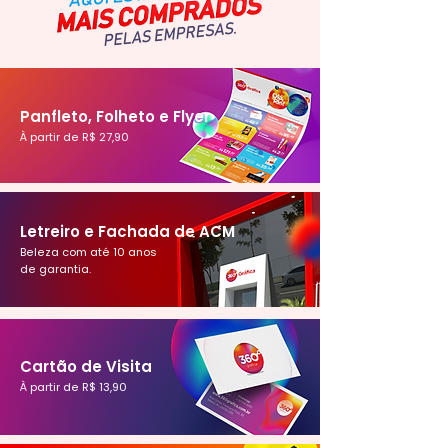
Panfleto, Folheto e Flyer
À partir de R$ 27,90
Letreiro e Fachada de ACM
Beleza com até 10 anos
de garantia.
Cartão de Visita
À partir de R$ 13,90